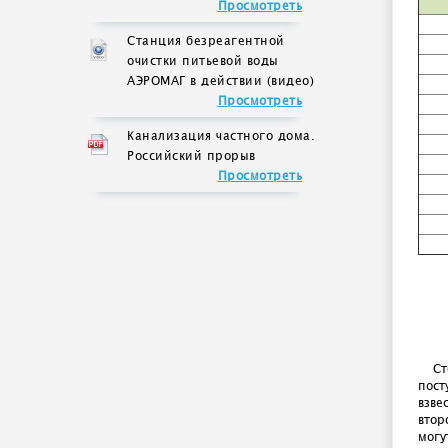
Просмотреть
Станция безреагентной
очистки питьевой воды
АЭРОМАГ в действии (видео)
Просмотреть
Канализация частного дома.
Российский прорыв
Просмотреть
Ст
пост
взве
втор
могу