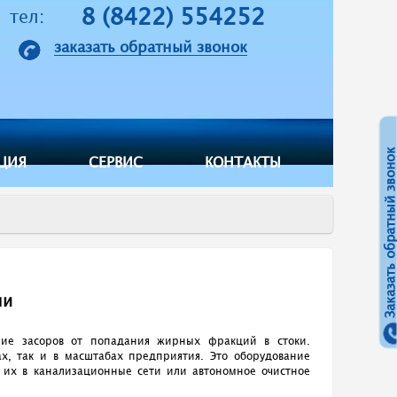
8 (8422) 554252
тел:
заказать обратный звонок
Заказать обратный звонок
ЦИЯ
СЕРВИС
КОНТАКТЫ
ли
ние засоров от попадания жирных фракций в стоки.
х, так и в масштабах предприятия. Это оборудование
 их в канализационные сети или автономное очистное