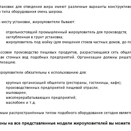
тановки для отведения жира имеют различные варианты конструктивн
о типа оборудования очень широка.
 месту установки, жироуловители бывают:
отдельностоящий промышленный жироуловитель для производств;
заглубленная в грунт установка;
жироуловитель под мойку (для очищения стоков частных домов, до п
ссовое производство пищевых продуктов, разрастающаяся сеть общеп
аве сточных вод подобных предприятий. Организации должны решать
лизацию.
роуловители обязательны к использованию для:
крупных организаций общепита (рестораны, гостиницы, кафе);
производственных предприятий пищевой отрасли;
мыловарен;
мясоперерабатывающих предприятий;
маслобоен и т.д.
мым распространённым типом подобного оборудования сегодня являет
ены на все представленные модели жироуловителей вы можете 