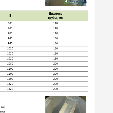
Диаметр
B
трубы, мм
800
110
900
110
900
110
960
160
960
160
1020
160
1020
160
1020
160
1080
200
1200
200
1200
200
1200
200
1320
200
1320
200
 он
тия