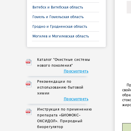
Витебск и Витебская область
Гомель и Гомельская область
Гродно и Гродненская область
Могилев и Могилевская область
Каталог "Очистные системы
нового поколения"
Просмотреть
Рекомендации по
Пр
использованию бытовой
свой
химии
обра
Просмотреть
сток
жиро
Инструкция по применению
препарата «БИОФОКС-
ОКСИДОЛ». Природный
биорегулятор