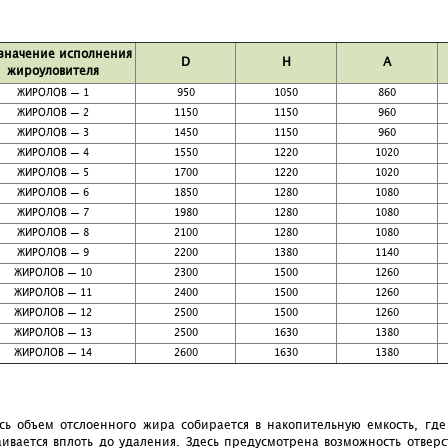
значение исполнения
D
H
A
жироуловителя
ЖИРОЛОВ — 1
950
1050
860
ЖИРОЛОВ — 2
1150
1150
960
ЖИРОЛОВ — 3
1450
1150
960
ЖИРОЛОВ — 4
1550
1220
1020
ЖИРОЛОВ — 5
1700
1220
1020
ЖИРОЛОВ — 6
1850
1280
1080
ЖИРОЛОВ — 7
1980
1280
1080
ЖИРОЛОВ — 8
2100
1280
1080
ЖИРОЛОВ — 9
2200
1380
1140
ЖИРОЛОВ — 10
2300
1500
1260
ЖИРОЛОВ — 11
2400
1500
1260
ЖИРОЛОВ — 12
2500
1500
1260
ЖИРОЛОВ — 13
2500
1630
1380
ЖИРОЛОВ — 14
2600
1630
1380
сь объем отслоенного жира собирается в накопительную емкость, где
аивается вплоть до удаления. Здесь предусмотрена возможность отверс