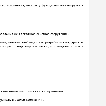
ого исполнения, поскольку функциональная нагрузка у
опадания их в локальное очистное сооружение).
ита, вызвали необходимость разработки стандартов о
 вопрос отвода жиров и масел до попадания стоков в
ся механический проточный жироуловитель.
узнать в офисе компании.