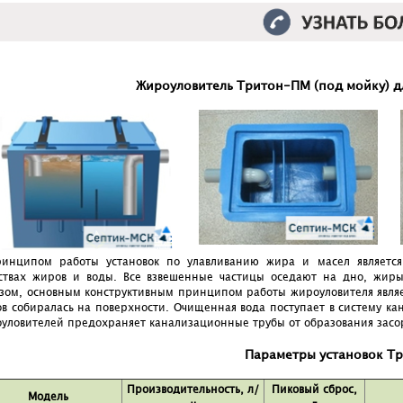
Жироуловитель Тритон-ПМ (под мойку) д
инципом работы установок по улавливанию жира и масел является
ствах жиров и воды. Все взвешенные частицы оседают на дно, жиры 
зом, основным конструктивным принципом работы жироуловителя являе
ов собиралась на поверхности. Очищенная вода поступает в систему ка
уловителей предохраняет канализационные трубы от образования засо
Параметры установок Т
Производительность, л/
Пиковый сброс,
Модель