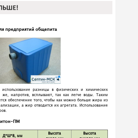
ля предприятий общепита
 использование разницы в физических и химических
же, напротив, всплывают, так как легче воды. Таким
тся обеспечение того, чтобы как можно больше жира из
нализации, а жир отводится их агрегата. Использование
ров.
ритон-ПМ
Высота
Высота
Д*Ш*В, мм